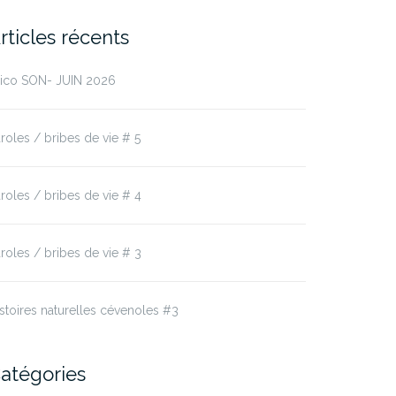
rticles récents
rico SON- JUIN 2026
roles / bribes de vie # 5
roles / bribes de vie # 4
roles / bribes de vie # 3
stoires naturelles cévenoles #3
atégories