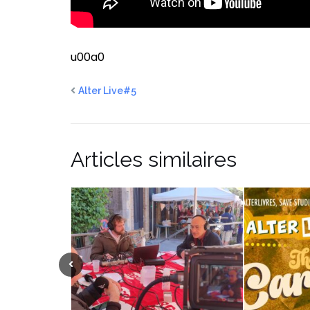
u00a0
Alter Live#5
Articles similaires