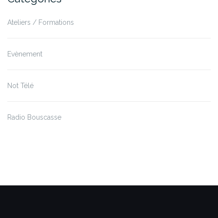
Ateliers / Formations
Evènement
Not Télé
Radio Bouscasse