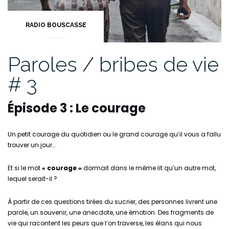
RADIO BOUSCASSE
Paroles / bribes de vie
# 3
Épisode 3 :
Le courage
Un petit courage du quotidien ou le grand courage qu’il vous a fallu
trouver un jour…
Et si le mot
« courage »
dormait dans le même lit qu’un autre mot,
lequel serait-il ?
À partir de ces questions tirées du sucrier, des personnes livrent une
parole, un souvenir, une anecdote, une émotion. Des fragments de
vie qui racontent les peurs que l’on traverse, les élans qui nous