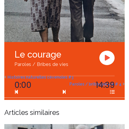
Le courage
Paroles / Bribes de vies
Histoires naturelles cévenoles #3
0:00
14:39
Paroles / bribes de vie # 4
Articles similaires