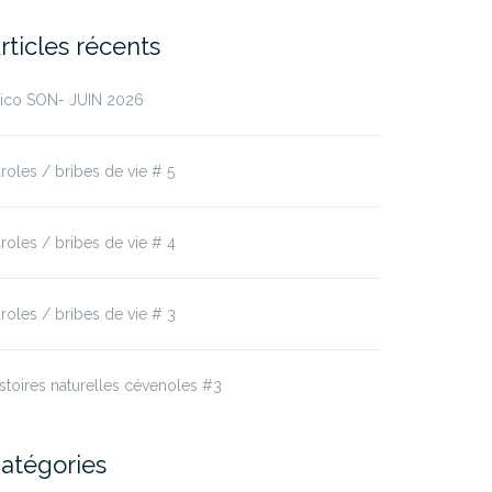
rticles récents
rico SON- JUIN 2026
roles / bribes de vie # 5
roles / bribes de vie # 4
roles / bribes de vie # 3
stoires naturelles cévenoles #3
atégories