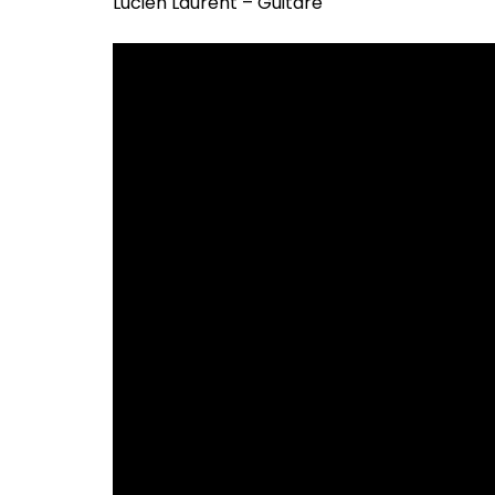
Lucien Laurent – Guitare