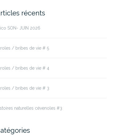
rticles récents
rico SON- JUIN 2026
roles / bribes de vie # 5
roles / bribes de vie # 4
roles / bribes de vie # 3
stoires naturelles cévenoles #3
atégories