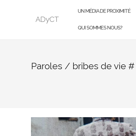
UN MÉDIA DE PROXIMITÉ
ADyCT
QUI SOMMES NOUS?
Paroles / bribes de vie #