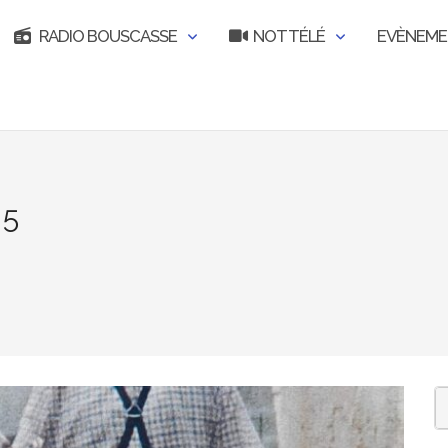
RADIO BOUSCASSE
NOT TÉLÉ
EVÈNEM
 5