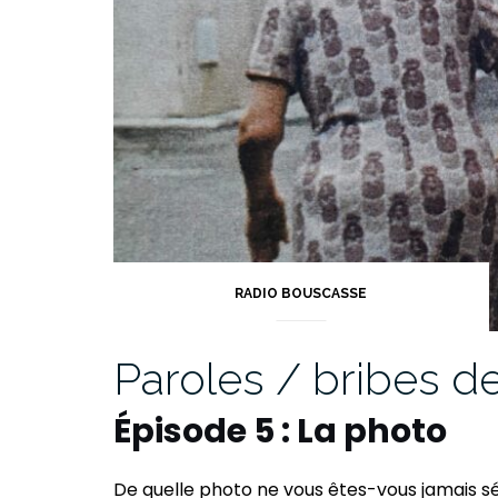
RADIO BOUSCASSE
Paroles / bribes de
Épisode 5 :
La photo
De quelle photo ne vous êtes-vous jamais s