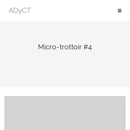
ADyCT
Micro-trottoir #4