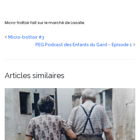
Micro-trottoir fait sur le marché de Lasalle.
Micro-trottoir #3
PEG Podcast des Enfants du Gard – Episode 1
Articles similaires