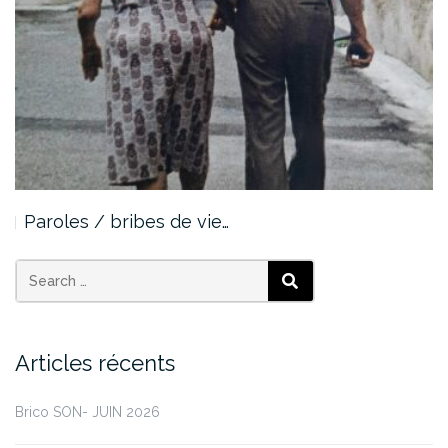
Paroles / bribes de vie…
Articles récents
Brico SON- JUIN 2026